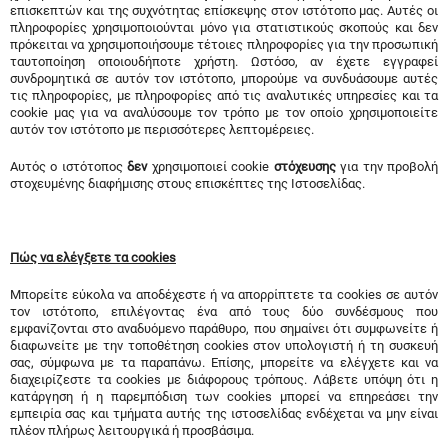
επισκεπτών και της συχνότητας επίσκεψης στον ιστότοπο μας. Αυτές οι
πληροφορίες χρησιμοποιούνται μόνο για στατιστικούς σκοπούς και δεν
πρόκειται να χρησιμοποιήσουμε τέτοιες πληροφορίες για την προσωπική
ταυτοποίηση οποιουδήποτε χρήστη. Ωστόσο, αν έχετε εγγραφεί
συνδρομητικά σε αυτόν τον ιστότοπο, μπορούμε να συνδυάσουμε αυτές
τις πληροφορίες, με πληροφορίες από τις αναλυτικές υπηρεσίες και τα
cookie μας για να αναλύσουμε τον τρόπο με τον οποίο χρησιμοποιείτε
αυτόν τον ιστότοπο με περισσότερες λεπτομέρειες.
Αυτός ο ιστότοπος
δεν
χρησιμοποιεί cookie
στόχευσης
για την προβολή
στοχευμένης διαφήμισης στους επισκέπτες της Ιστοσελίδας.
Πώς να ελέγξετε τα cookies
Μπορείτε εύκολα να αποδέχεστε ή να απορρίπτετε τα cookies σε αυτόν
τον ιστότοπο, επιλέγοντας ένα από τους δύο συνδέσμους που
εμφανίζονται στο αναδυόμενο παράθυρο, που σημαίνει ότι συμφωνείτε ή
διαφωνείτε με την τοποθέτηση cookies στον υπολογιστή ή τη συσκευή
σας, σύμφωνα με τα παραπάνω. Επίσης, μπορείτε να ελέγχετε και να
διαχειρίζεστε τα cookies με διάφορους τρόπους. Λάβετε υπόψη ότι η
κατάργηση ή η παρεμπόδιση των cookies μπορεί να επηρεάσει την
εμπειρία σας και τμήματα αυτής της ιστοσελίδας ενδέχεται να μην είναι
πλέον πλήρως λειτουργικά ή προσβάσιμα.