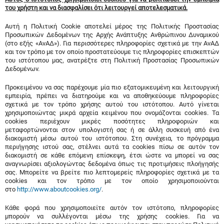
του χρήστη και να διασφαλίσει ότι λειτουργεί αποτελεσματικά.
Αυτή η Πολιτική Cookie αποτελεί μέρος της Πολιτικής Προστασίας
Προσωπικών Δεδομένων της Αρχής Ανάπτυξης Ανθρώπινου Δυναμικού
(στο εξής «ΑνΑΔ»). Για περισσότερες πληροφορίες σχετικά με την ΑνΑΔ
και τον τρόπο με τον οποίο προστατεύουμε τις πληροφορίες επισκεπτών
του ιστότοπου μας, ανατρέξτε στη Πολιτική Προστασίας Προσωπικών
Δεδομένων.
Προκειμένου να σας παρέχουμε μία πιο εξατομικευμένη και λειτουργική
εμπειρία, πρέπει να διατηρούμε και να αποθηκεύουμε πληροφορίες
σχετικά με τον τρόπο χρήσης αυτού του ιστότοπου. Αυτό γίνεται
χρησιμοποιώντας μικρά αρχεία κειμένου που ονομάζονται cookies. Τα
cookies περιέχουν μικρές ποσότητες πληροφοριών και
μεταφορτώνονται στον υπολογιστή σας ή σε άλλη συσκευή από ένα
διακομιστή μέσω αυτού του ιστότοπου. Στη συνέχεια, το πρόγραμμα
περιήγησης ιστού σας, στέλνει αυτά τα cookies πίσω σε αυτόν τον
διακομιστή σε κάθε επόμενη επίσκεψη, έτσι ώστε να μπορεί να σας
αναγνωρίσει αξιολογώντας δεδομένα όπως τις προτιμήσεις πλοήγησής
σας. Μπορείτε να βρείτε πιο λεπτομερείς πληροφορίες σχετικά με τα
cookies και τον τρόπο με τον οποίο χρησιμοποιούνται
στο
http://www.aboutcookies.org/
.
Κάθε φορά που χρησιμοποιείτε αυτόν τον ιστότοπο, πληροφορίες
μπορούν να συλλέγονται μέσω της χρήσης cookies. Για να