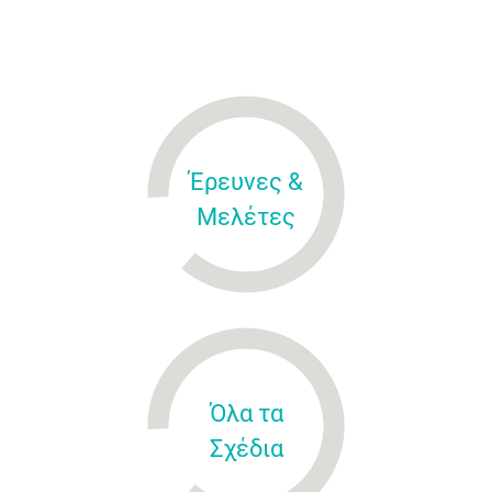
Έρευνες &
Μελέτες
Όλα τα
Σχέδια