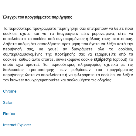
Έλεγχοι του προγράμματος περιήγησης
Τα περισσότερα προγράμματα περιήγησης σας επιτρέπουν να δείτε ποια
cookies έχετε και να τα διαγράψετε είτε μεμονωμένα, είτε να
αποκλείσετε τα cookies από συγκεκριμένους ή όλους τους ιστότοπους.
Λάβετε υπόψη ότι οποιαδήποτε προτίμηση που έχετε επιλέξει κατά την
περιήγησή σας, θα χαθεί αν διαγράψετε όλα τα cookies,
συμπεριλαμβανομένης της προτίμησής σας να εξαιρεθείτε από τα
cookies, καθώς αυτό απαιτεί συγκεκριμένο cookie
εξαίρεσης
(opt out) το
οποίο έχει οριστεί. Για περισσότερες πληροφορίες σχετικά με τις
διαδικασίες τροποποίησης των ρυθμίσεων του προγράμματος
περιήγησης ώστε να αποκλείσετε ή να φιλτράρετε τα cookies, επιλέξτε
τον browser που χρησιμοποιείτε και ακολουθήστε τις οδηγίες:
Chrome
Safari
Firefox
Internet Explorer