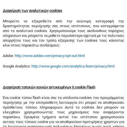
Διαχείριση
των
αναλυτικών
cookies
Μπορείτε να εξαιρεθείτε από την ανώνυμη καταγραφή της
δραστηριότητας περιήγησής σας στους ιστότοπους, που καταγράφεται
από τα αναλυτικά cookies. Χρησιμοποιούμε τους ακόλουθους παρόχους
υπηρεσιών και μπορείτε να μάθετε περισσότερα σχετικά με τις πολιτικές
απορρήτου τους και τον τρόπο εξαίρεσης των cookies τους κάνοντας
κλικ στους παρακάτω συνδέσμους:
Adobe:
http://www.adobe.com/privacy/opt-out.html
Google Analytics:
http://www.google.com/analytics/learn/privacy.html
Διαχείριση τοπικών κοινών αντικειμένων ή cookie Flash
Ένα cookie τύπου flash είναι σαν τα υπόλοιπα cookies του προγράμματος
περιήγησης με την επιπρόσθετη λειτουργία ότι μπορεί να αποθηκεύσει
πρόσθετους τύπους πληροφοριών. Αυτά τα cookies δεν μπορούν να
ελεγχθούν χρησιμοποιώντας τους μηχανισμούς που αναφέρονται
παραπάνω. Ορισμένα τμήματα αυτού του ιστότοπου χρησιμοποιούν
αυτούς τους τύπους cookie για να αποθηκεύουν προτιμήσεις χρηστών για
τη λειτουργία αναπαραγωγής πολυμέσων. Επομένως χωρίς αυτά, κάποιο