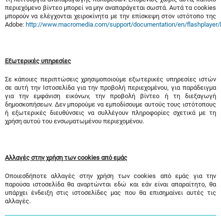
περιεχόμενο βίντεο μπορεί να μην αναπαράγεται σωστά. Αυτά τα cookies
μπορούν να ελέγχονται χειροκίνητα με την επίσκεψη στον ιστότοπο της
Adobe:
http://www.macromedia.com/support/documentation/en/flashplayer/
Εξωτερικές υπηρεσίες
Σε κάποιες περιπτώσεις χρησιμοποιούμε εξωτερικές υπηρεσίες ιστών
σε αυτή την Ιστοσελίδα για την προβολή περιεχομένου, για παράδειγμα
για την εμφάνιση εικόνων, την προβολή βίντεο ή τη διεξαγωγή
δημοσκοπήσεων. Δεν μπορούμε να εμποδίσουμε αυτούς τους ιστότοπους
ή εξωτερικές διευθύνσεις να συλλέγουν πληροφορίες σχετικά με τη
χρήση αυτού του ενσωματωμένου περιεχομένου.
Αλλαγές στην χρήση των cookies από εμάς
Οποιεσδήποτε αλλαγές στην χρήση των cookies από εμάς για την
παρούσα ιστοσελίδα θα αναρτώνται εδώ και εάν είναι απαραίτητο, θα
υπάρχει ένδειξη στις ιστοσελίδες μας που θα επισημαίνει αυτές τις
αλλαγές.