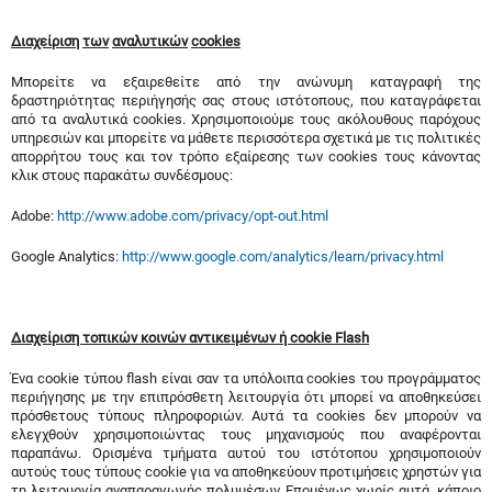
Διαχείριση
των
αναλυτικών
cookies
Μπορείτε να εξαιρεθείτε από την ανώνυμη καταγραφή της
δραστηριότητας περιήγησής σας στους ιστότοπους, που καταγράφεται
από τα αναλυτικά cookies. Χρησιμοποιούμε τους ακόλουθους παρόχους
υπηρεσιών και μπορείτε να μάθετε περισσότερα σχετικά με τις πολιτικές
απορρήτου τους και τον τρόπο εξαίρεσης των cookies τους κάνοντας
κλικ στους παρακάτω συνδέσμους:
Adobe:
http://www.adobe.com/privacy/opt-out.html
Google Analytics:
http://www.google.com/analytics/learn/privacy.html
Διαχείριση τοπικών κοινών αντικειμένων ή cookie Flash
Ένα cookie τύπου flash είναι σαν τα υπόλοιπα cookies του προγράμματος
περιήγησης με την επιπρόσθετη λειτουργία ότι μπορεί να αποθηκεύσει
πρόσθετους τύπους πληροφοριών. Αυτά τα cookies δεν μπορούν να
ελεγχθούν χρησιμοποιώντας τους μηχανισμούς που αναφέρονται
παραπάνω. Ορισμένα τμήματα αυτού του ιστότοπου χρησιμοποιούν
αυτούς τους τύπους cookie για να αποθηκεύουν προτιμήσεις χρηστών για
τη λειτουργία αναπαραγωγής πολυμέσων. Επομένως χωρίς αυτά, κάποιο