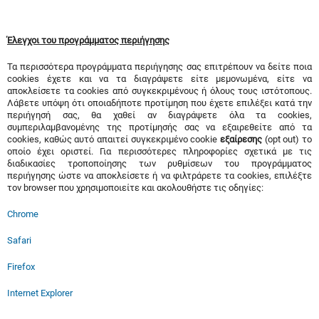
Έλεγχοι του προγράμματος περιήγησης
Τα περισσότερα προγράμματα περιήγησης σας επιτρέπουν να δείτε ποια
cookies έχετε και να τα διαγράψετε είτε μεμονωμένα, είτε να
αποκλείσετε τα cookies από συγκεκριμένους ή όλους τους ιστότοπους.
Λάβετε υπόψη ότι οποιαδήποτε προτίμηση που έχετε επιλέξει κατά την
περιήγησή σας, θα χαθεί αν διαγράψετε όλα τα cookies,
συμπεριλαμβανομένης της προτίμησής σας να εξαιρεθείτε από τα
cookies, καθώς αυτό απαιτεί συγκεκριμένο cookie
εξαίρεσης
(opt out) το
οποίο έχει οριστεί. Για περισσότερες πληροφορίες σχετικά με τις
διαδικασίες τροποποίησης των ρυθμίσεων του προγράμματος
περιήγησης ώστε να αποκλείσετε ή να φιλτράρετε τα cookies, επιλέξτε
τον browser που χρησιμοποιείτε και ακολουθήστε τις οδηγίες:
Chrome
Safari
Firefox
Internet Explorer