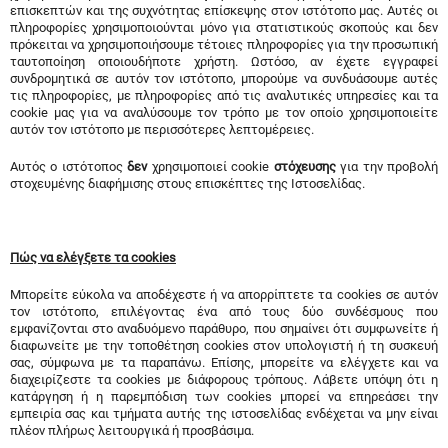
επισκεπτών και της συχνότητας επίσκεψης στον ιστότοπο μας. Αυτές οι
πληροφορίες χρησιμοποιούνται μόνο για στατιστικούς σκοπούς και δεν
πρόκειται να χρησιμοποιήσουμε τέτοιες πληροφορίες για την προσωπική
ταυτοποίηση οποιουδήποτε χρήστη. Ωστόσο, αν έχετε εγγραφεί
συνδρομητικά σε αυτόν τον ιστότοπο, μπορούμε να συνδυάσουμε αυτές
τις πληροφορίες, με πληροφορίες από τις αναλυτικές υπηρεσίες και τα
cookie μας για να αναλύσουμε τον τρόπο με τον οποίο χρησιμοποιείτε
αυτόν τον ιστότοπο με περισσότερες λεπτομέρειες.
Αυτός ο ιστότοπος
δεν
χρησιμοποιεί cookie
στόχευσης
για την προβολή
στοχευμένης διαφήμισης στους επισκέπτες της Ιστοσελίδας.
Πώς να ελέγξετε τα cookies
Μπορείτε εύκολα να αποδέχεστε ή να απορρίπτετε τα cookies σε αυτόν
τον ιστότοπο, επιλέγοντας ένα από τους δύο συνδέσμους που
εμφανίζονται στο αναδυόμενο παράθυρο, που σημαίνει ότι συμφωνείτε ή
διαφωνείτε με την τοποθέτηση cookies στον υπολογιστή ή τη συσκευή
σας, σύμφωνα με τα παραπάνω. Επίσης, μπορείτε να ελέγχετε και να
διαχειρίζεστε τα cookies με διάφορους τρόπους. Λάβετε υπόψη ότι η
κατάργηση ή η παρεμπόδιση των cookies μπορεί να επηρεάσει την
εμπειρία σας και τμήματα αυτής της ιστοσελίδας ενδέχεται να μην είναι
πλέον πλήρως λειτουργικά ή προσβάσιμα.