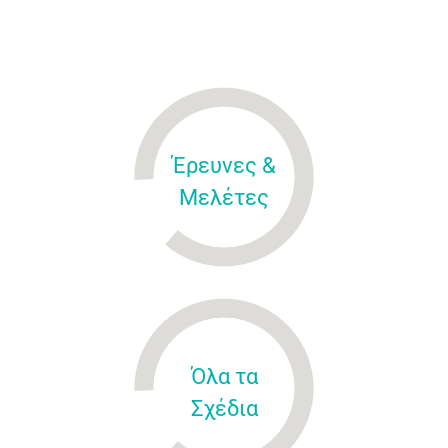
Έρευνες &
Μελέτες
Όλα τα
Σχέδια