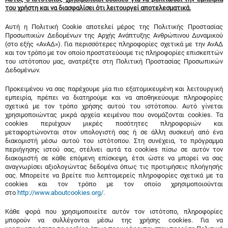
του χρήστη και να διασφαλίσει ότι λειτουργεί αποτελεσματικά.
Αυτή η Πολιτική Cookie αποτελεί μέρος της Πολιτικής Προστασίας
Προσωπικών Δεδομένων της Αρχής Ανάπτυξης Ανθρώπινου Δυναμικού
(στο εξής «ΑνΑΔ»). Για περισσότερες πληροφορίες σχετικά με την ΑνΑΔ
και τον τρόπο με τον οποίο προστατεύουμε τις πληροφορίες επισκεπτών
του ιστότοπου μας, ανατρέξτε στη Πολιτική Προστασίας Προσωπικών
Δεδομένων.
Προκειμένου να σας παρέχουμε μία πιο εξατομικευμένη και λειτουργική
εμπειρία, πρέπει να διατηρούμε και να αποθηκεύουμε πληροφορίες
σχετικά με τον τρόπο χρήσης αυτού του ιστότοπου. Αυτό γίνεται
χρησιμοποιώντας μικρά αρχεία κειμένου που ονομάζονται cookies. Τα
cookies περιέχουν μικρές ποσότητες πληροφοριών και
μεταφορτώνονται στον υπολογιστή σας ή σε άλλη συσκευή από ένα
διακομιστή μέσω αυτού του ιστότοπου. Στη συνέχεια, το πρόγραμμα
περιήγησης ιστού σας, στέλνει αυτά τα cookies πίσω σε αυτόν τον
διακομιστή σε κάθε επόμενη επίσκεψη, έτσι ώστε να μπορεί να σας
αναγνωρίσει αξιολογώντας δεδομένα όπως τις προτιμήσεις πλοήγησής
σας. Μπορείτε να βρείτε πιο λεπτομερείς πληροφορίες σχετικά με τα
cookies και τον τρόπο με τον οποίο χρησιμοποιούνται
στο
http://www.aboutcookies.org/
.
Κάθε φορά που χρησιμοποιείτε αυτόν τον ιστότοπο, πληροφορίες
μπορούν να συλλέγονται μέσω της χρήσης cookies. Για να