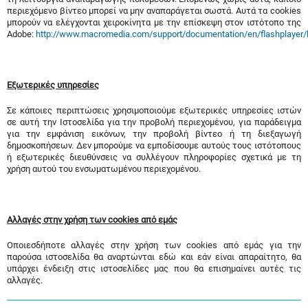
περιεχόμενο βίντεο μπορεί να μην αναπαράγεται σωστά. Αυτά τα cookies
μπορούν να ελέγχονται χειροκίνητα με την επίσκεψη στον ιστότοπο της
Adobe:
http://www.macromedia.com/support/documentation/en/flashplayer/
Εξωτερικές υπηρεσίες
Σε κάποιες περιπτώσεις χρησιμοποιούμε εξωτερικές υπηρεσίες ιστών
σε αυτή την Ιστοσελίδα για την προβολή περιεχομένου, για παράδειγμα
για την εμφάνιση εικόνων, την προβολή βίντεο ή τη διεξαγωγή
δημοσκοπήσεων. Δεν μπορούμε να εμποδίσουμε αυτούς τους ιστότοπους
ή εξωτερικές διευθύνσεις να συλλέγουν πληροφορίες σχετικά με τη
χρήση αυτού του ενσωματωμένου περιεχομένου.
Αλλαγές στην χρήση των cookies από εμάς
Οποιεσδήποτε αλλαγές στην χρήση των cookies από εμάς για την
παρούσα ιστοσελίδα θα αναρτώνται εδώ και εάν είναι απαραίτητο, θα
υπάρχει ένδειξη στις ιστοσελίδες μας που θα επισημαίνει αυτές τις
αλλαγές.