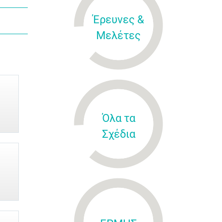
Έρευνες &
Μελέτες
Όλα τα
Σχέδια