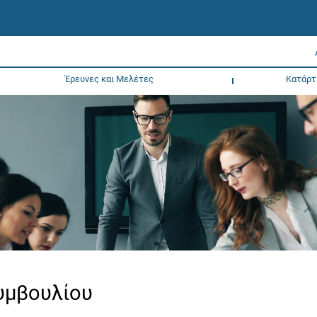
Έρευνες και Μελέτες
Κατάρτ
Συμβουλίου