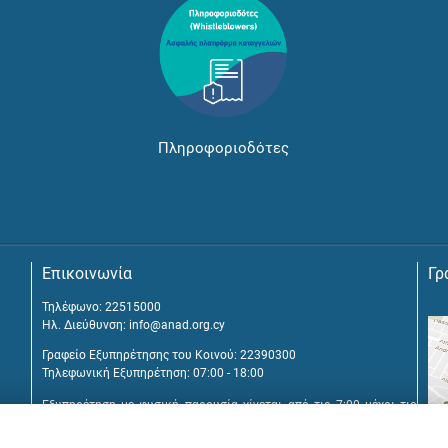
Πληροφοριοδότες
Επικοινωνία
Γρ
Τηλέφωνο: 22515000
Ηλ. Διεύθυνση:
info@anad.org.cy
Γραφείο Εξυπηρέτησης του Κοινού: 22390300
Τηλεφωνική Εξυπηρέτηση: 07:00 - 18:00
Εξυπηρέτηση με φυσική παρουσία γίνεται από τις 7:00 μέχρι τις
16:00, μετά από διευθέτηση συνάντησης.