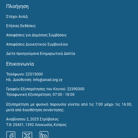
Πλοήγηση
Στόχοι ΑνΑΔ
Ετήσιες Εκθέσεις
Αποφάσεις για Δημόσιες Συμβάσεις
Αποφάσεις Διοικητικού Συμβουλίου
Δείτε προηγούμενα Ενημερωτικά Δελτία
Επικοινωνία
Τηλέφωνο: 22515000
Ηλ. Διεύθυνση:
info@anad.org.cy
Γραφείο Εξυπηρέτησης του Κοινού: 22390300
Τηλεφωνική Εξυπηρέτηση: 07:00 - 18:00
Εξυπηρέτηση με φυσική παρουσία γίνεται από τις 7:00 μέχρι τις 16:00,
μετά από διευθέτηση συνάντησης.
Αναβύσσου 2, 2025 Στρόβολος
Τ.Θ. 25431, 1392 Λευκωσία, Κύπρος