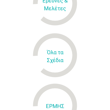
Έρευνες &
Μελέτες
Όλα τα
Σχέδια
ΕΡΜΗΣ