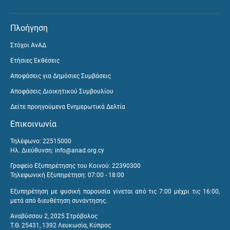
Πλοήγηση
Στόχοι ΑνΑΔ
Ετήσιες Εκθέσεις
Αποφάσεις για Δημόσιες Συμβάσεις
Αποφάσεις Διοικητικού Συμβουλίου
Δείτε προηγούμενα Ενημερωτικά Δελτία
Επικοινωνία
Τηλέφωνο: 22515000
Ηλ. Διεύθυνση:
info@anad.org.cy
Γραφείο Εξυπηρέτησης του Κοινού: 22390300
Τηλεφωνική Εξυπηρέτηση: 07:00 - 18:00
Εξυπηρέτηση με φυσική παρουσία γίνεται από τις 7:00 μέχρι τις 16:00,
μετά από διευθέτηση συνάντησης.
Αναβύσσου 2, 2025 Στρόβολος
Τ.Θ. 25431, 1392 Λευκωσία, Κύπρος