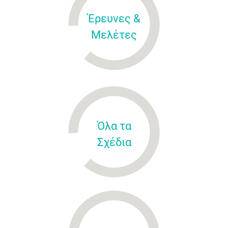
Έρευνες &
Μελέτες
Όλα τα
Σχέδια