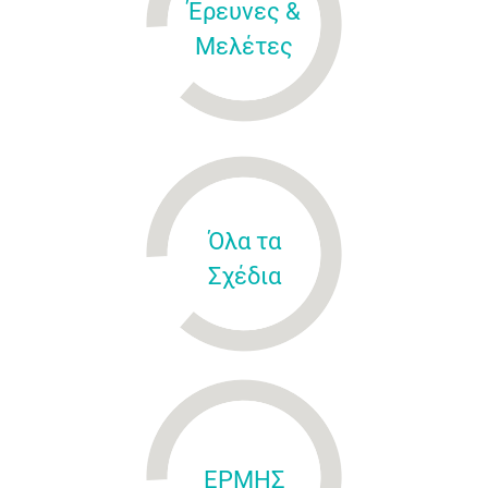
Έρευνες &
Μελέτες
Όλα τα
Σχέδια
ΕΡΜΗΣ