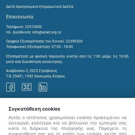
Δείτε προηγούμενα Ενημερωτικά Δελτία
Επικοινωνία
Τηλέφωνο: 22515000
Ηλ. Διεύθυνση:
info@anad.org.cy
Γραφείο Εξυπηρέτησης του Κοινού: 22390300
Τηλεφωνική Εξυπηρέτηση: 07:00 - 18:00
Εξυπηρέτηση με φυσική παρουσία γίνεται από τις 7:00 μέχρι τις 16:00,
μετά από διευθέτηση συνάντησης.
Αναβύσσου 2, 2025 Στρόβολος
Τ.Θ. 25431, 1392 Λευκωσία, Κύπρος
Γραφεία ΑνΑΔ
Συγκατάθεση cookies
Αυτός ο ιστότοπος χρησιμοποιεί cookies προκειμένου να
λειτουργέι καλύτερα και να βελτιώνει την εμπειρία σας
κατά τη διάρκεια της πλοήγησής σας. Παρέχετε τη
×
συγκατάθεσή σας για τη χρήση των cookies, εκτός από