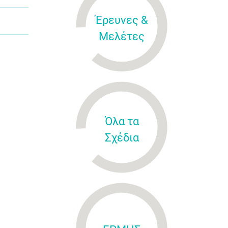
Έρευνες &
Μελέτες
Όλα τα
Σχέδια