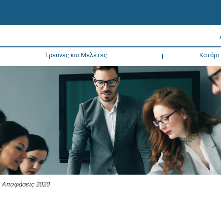
Έρευνες και Μελέτες
Κατάρτ
 Αποφάσεις 2020