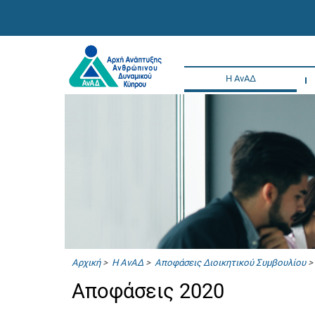
Η ΑνΑΔ
Αρχική
>
Η ΑνΑΔ
>
Αποφάσεις Διοικητικού Συμβουλίου
>
Αποφάσεις 2020