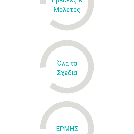
Έρευνες &
Μελέτες
Όλα τα
Σχέδια
ΕΡΜΗΣ