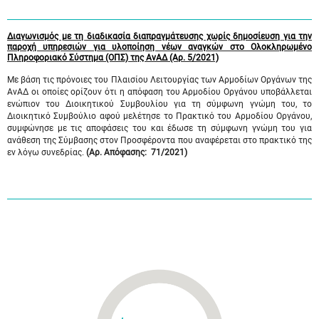
Διαγωνισμός με τη διαδικασία διαπραγμάτευσης χωρίς δημοσίευση για την
παροχή υπηρεσιών για υλοποίηση νέων αναγκών στο Ολοκληρωμένο
Πληροφοριακό Σύστημα (ΟΠΣ) της ΑνΑΔ (Αρ. 5/2021)
Με βάση τις πρόνοιες του Πλαισίου Λειτουργίας των Αρμοδίων Οργάνων της
ΑνΑΔ οι οποίες ορίζουν ότι η απόφαση του Αρμοδίου Οργάνου υποβάλλεται
ενώπιον του Διοικητικού Συμβουλίου για τη σύμφωνη γνώμη του, το
Διοικητικό Συμβούλιο αφού μελέτησε το Πρακτικό του Αρμοδίου Οργάνου,
συμφώνησε με τις αποφάσεις του και έδωσε τη σύμφωνη γνώμη του για
ανάθεση της Σύμβασης στον Προσφέροντα που αναφέρεται στο πρακτικό της
εν λόγω συνεδρίας.
(Αρ. Απόφασης: 71/2021)