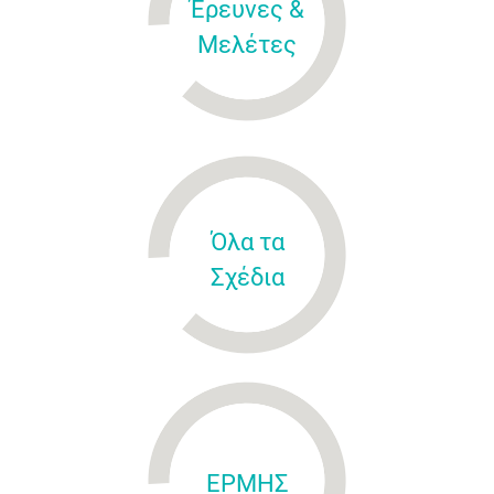
Έρευνες &
Μελέτες
Όλα τα
Σχέδια
ΕΡΜΗΣ