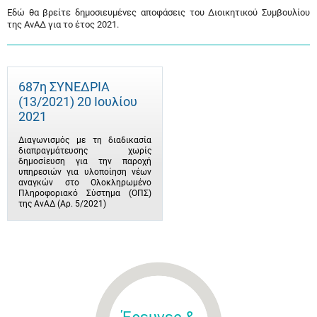
Εδώ θα βρείτε δημοσιευμένες αποφάσεις του Διοικητικού Συμβουλίου
της ΑνΑΔ για το έτος 2021.
687η ΣΥΝΕΔΡΙΑ
(13/2021) 20 Ιουλίου
2021
Διαγωνισμός με τη διαδικασία
διαπραγμάτευσης χωρίς
δημοσίευση για την παροχή
υπηρεσιών για υλοποίηση νέων
αναγκών στο Ολοκληρωμένο
Πληροφοριακό Σύστημα (ΟΠΣ)
της ΑνΑΔ (Αρ. 5/2021)