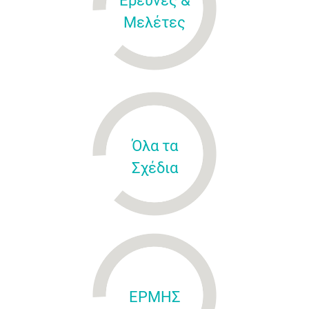
Έρευνες &
Μελέτες
Όλα τα
Σχέδια
ΕΡΜΗΣ