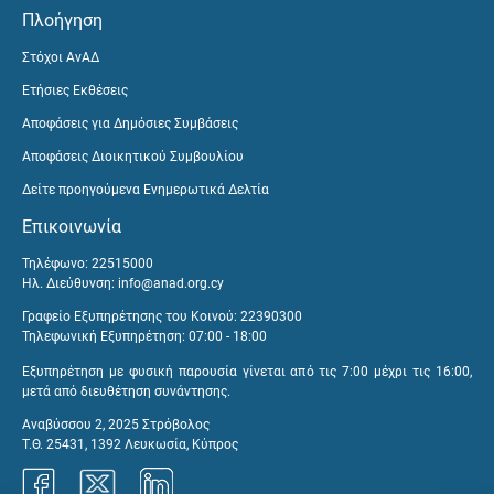
Πλοήγηση
Στόχοι ΑνΑΔ
Ετήσιες Εκθέσεις
Αποφάσεις για Δημόσιες Συμβάσεις
Αποφάσεις Διοικητικού Συμβουλίου
Δείτε προηγούμενα Ενημερωτικά Δελτία
Επικοινωνία
Τηλέφωνο: 22515000
Ηλ. Διεύθυνση:
info@anad.org.cy
Γραφείο Εξυπηρέτησης του Κοινού: 22390300
Τηλεφωνική Εξυπηρέτηση: 07:00 - 18:00
Εξυπηρέτηση με φυσική παρουσία γίνεται από τις 7:00 μέχρι τις 16:00,
μετά από διευθέτηση συνάντησης.
Αναβύσσου 2, 2025 Στρόβολος
Τ.Θ. 25431, 1392 Λευκωσία, Κύπρος