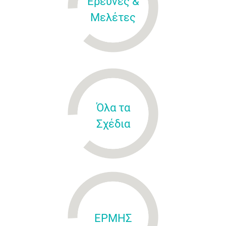
Έρευνες &
Μελέτες
Όλα τα
Σχέδια
ΕΡΜΗΣ