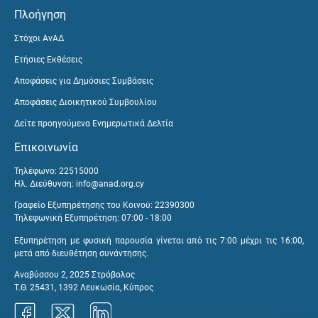
Πλοήγηση
Στόχοι ΑνΑΔ
Ετήσιες Εκθέσεις
Αποφάσεις για Δημόσιες Συμβάσεις
Αποφάσεις Διοικητικού Συμβουλίου
Δείτε προηγούμενα Ενημερωτικά Δελτία
Επικοινωνία
Τηλέφωνο: 22515000
Ηλ. Διεύθυνση:
info@anad.org.cy
Γραφείο Εξυπηρέτησης του Κοινού: 22390300
Τηλεφωνική Εξυπηρέτηση: 07:00 - 18:00
Εξυπηρέτηση με φυσική παρουσία γίνεται από τις 7:00 μέχρι τις 16:00,
μετά από διευθέτηση συνάντησης.
Αναβύσσου 2, 2025 Στρόβολος
Τ.Θ. 25431, 1392 Λευκωσία, Κύπρος