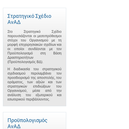
Στρατηγικό Σχέδιο
ΑνΑΔ
Στο Στρατηγικό Σχέδιο
παρουσιάζονται οι μεσοπρόθεσμοι
στόχοι του Οργανισμού με τη
μορφή επιχειρησιακών σχεδίων και
οι οποίοι συνδέονται με τον
Προϋπολογισμό στη Βάση
Δραστηριοτήτων
(Προϋπολογισμός ΒΔ).
Η διαδικασία του στρατηγικού
σχεδιασμού περιλαμβάνει τον
προσδιορισμό της αποστολής, του
οράματος, των αξιών και των
στρατηγικών επιδιώξεων του
Οργανισμού, μέσα από την
ανάλυση του εξωτερικού και
εσωτερικού περιβάλλοντος.
Προϋπολογισμός
ΑνΑΔ