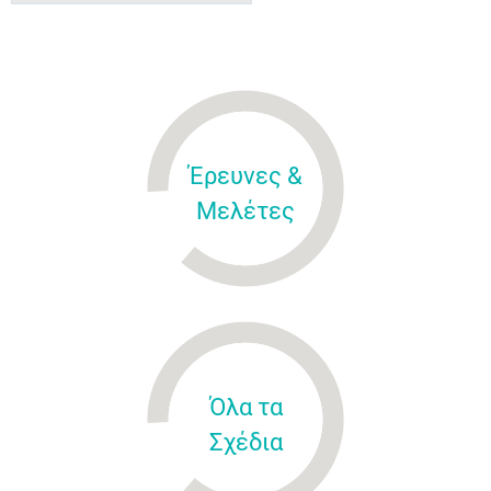
Έρευνες &
Μελέτες
Όλα τα
Σχέδια