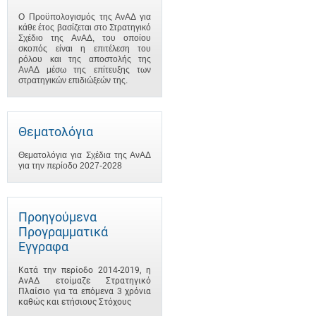
Ο Προϋπολογισμός της ΑνΑΔ για
κάθε έτος βασίζεται στο Στρατηγικό
Σχέδιο της ΑνΑΔ, του οποίου
σκοπός είναι η επιτέλεση του
ρόλου και της αποστολής της
ΑνΑΔ μέσω της επίτευξης των
στρατηγικών επιδιώξεών της.
Θεματολόγια
Θεματολόγια για Σχέδια της ΑνΑΔ
για την περίοδο 2027-2028
Προηγούμενα
Προγραμματικά
Έγγραφα
Κατά την περίοδο 2014-2019, η
ΑνΑΔ ετοίμαζε Στρατηγικό
Πλαίσιο για τα επόμενα 3 χρόνια
καθώς και ετήσιους Στόχους