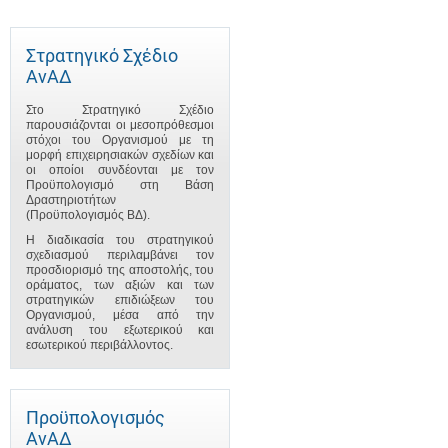
Στρατηγικό Σχέδιο
ΑνΑΔ
Στο Στρατηγικό Σχέδιο
παρουσιάζονται οι μεσοπρόθεσμοι
στόχοι του Οργανισμού με τη
μορφή επιχειρησιακών σχεδίων και
οι οποίοι συνδέονται με τον
Προϋπολογισμό στη Βάση
Δραστηριοτήτων
(Προϋπολογισμός ΒΔ).
Η διαδικασία του στρατηγικού
σχεδιασμού περιλαμβάνει τον
προσδιορισμό της αποστολής, του
οράματος, των αξιών και των
στρατηγικών επιδιώξεων του
Οργανισμού, μέσα από την
ανάλυση του εξωτερικού και
εσωτερικού περιβάλλοντος.
Προϋπολογισμός
ΑνΑΔ