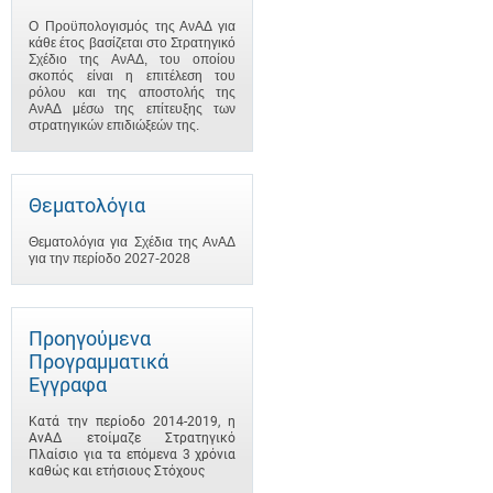
Ο Προϋπολογισμός της ΑνΑΔ για
κάθε έτος βασίζεται στο Στρατηγικό
Σχέδιο της ΑνΑΔ, του οποίου
σκοπός είναι η επιτέλεση του
ρόλου και της αποστολής της
ΑνΑΔ μέσω της επίτευξης των
στρατηγικών επιδιώξεών της.
Θεματολόγια
Θεματολόγια για Σχέδια της ΑνΑΔ
για την περίοδο 2027-2028
Προηγούμενα
Προγραμματικά
Έγγραφα
Κατά την περίοδο 2014-2019, η
ΑνΑΔ ετοίμαζε Στρατηγικό
Πλαίσιο για τα επόμενα 3 χρόνια
καθώς και ετήσιους Στόχους