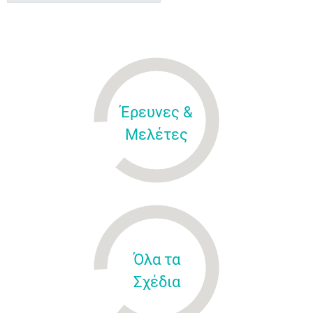
Έρευνες &
Μελέτες
Όλα τα
Σχέδια