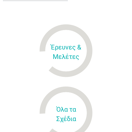
Έρευνες &
Μελέτες
Όλα τα
Σχέδια