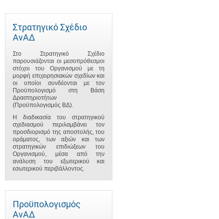
Στρατηγικό Σχέδιο
ΑνΑΔ
Στο Στρατηγικό Σχέδιο
παρουσιάζονται οι μεσοπρόθεσμοι
στόχοι του Οργανισμού με τη
μορφή επιχειρησιακών σχεδίων και
οι οποίοι συνδέονται με τον
Προϋπολογισμό στη Βάση
Δραστηριοτήτων
(Προϋπολογισμός ΒΔ).
Η διαδικασία του στρατηγικού
σχεδιασμού περιλαμβάνει τον
προσδιορισμό της αποστολής, του
οράματος, των αξιών και των
στρατηγικών επιδιώξεων του
Οργανισμού, μέσα από την
ανάλυση του εξωτερικού και
εσωτερικού περιβάλλοντος.
Προϋπολογισμός
ΑνΑΔ