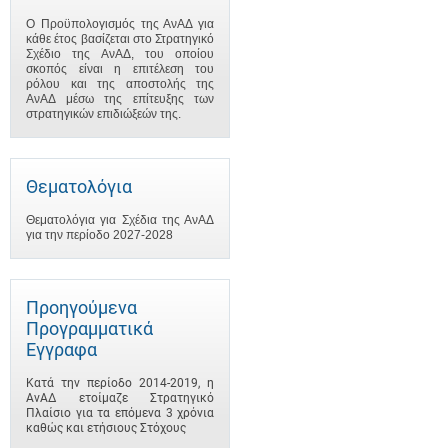
Ο Προϋπολογισμός της ΑνΑΔ για
κάθε έτος βασίζεται στο Στρατηγικό
Σχέδιο της ΑνΑΔ, του οποίου
σκοπός είναι η επιτέλεση του
ρόλου και της αποστολής της
ΑνΑΔ μέσω της επίτευξης των
στρατηγικών επιδιώξεών της.
Θεματολόγια
Θεματολόγια για Σχέδια της ΑνΑΔ
για την περίοδο 2027-2028
Προηγούμενα
Προγραμματικά
Έγγραφα
Κατά την περίοδο 2014-2019, η
ΑνΑΔ ετοίμαζε Στρατηγικό
Πλαίσιο για τα επόμενα 3 χρόνια
καθώς και ετήσιους Στόχους