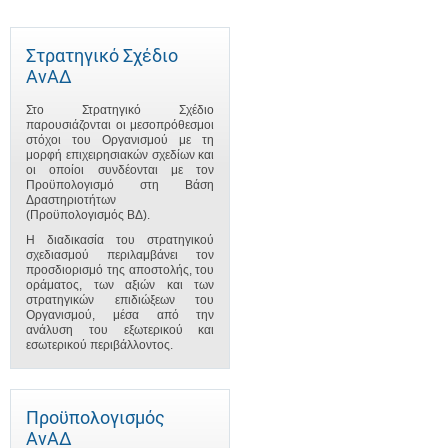
Στρατηγικό Σχέδιο
ΑνΑΔ
Στο Στρατηγικό Σχέδιο
παρουσιάζονται οι μεσοπρόθεσμοι
στόχοι του Οργανισμού με τη
μορφή επιχειρησιακών σχεδίων και
οι οποίοι συνδέονται με τον
Προϋπολογισμό στη Βάση
Δραστηριοτήτων
(Προϋπολογισμός ΒΔ).
Η διαδικασία του στρατηγικού
σχεδιασμού περιλαμβάνει τον
προσδιορισμό της αποστολής, του
οράματος, των αξιών και των
στρατηγικών επιδιώξεων του
Οργανισμού, μέσα από την
ανάλυση του εξωτερικού και
εσωτερικού περιβάλλοντος.
Προϋπολογισμός
ΑνΑΔ