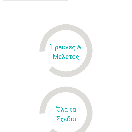
Έρευνες &
Μελέτες
Όλα τα
Σχέδια