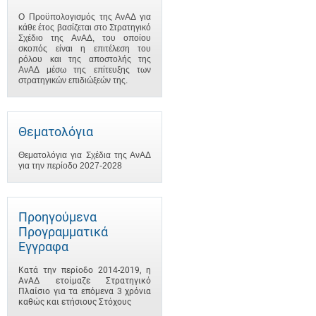
Ο Προϋπολογισμός της ΑνΑΔ για
κάθε έτος βασίζεται στο Στρατηγικό
Σχέδιο της ΑνΑΔ, του οποίου
σκοπός είναι η επιτέλεση του
ρόλου και της αποστολής της
ΑνΑΔ μέσω της επίτευξης των
στρατηγικών επιδιώξεών της.
Θεματολόγια
Θεματολόγια για Σχέδια της ΑνΑΔ
για την περίοδο 2027-2028
Προηγούμενα
Προγραμματικά
Έγγραφα
Κατά την περίοδο 2014-2019, η
ΑνΑΔ ετοίμαζε Στρατηγικό
Πλαίσιο για τα επόμενα 3 χρόνια
καθώς και ετήσιους Στόχους