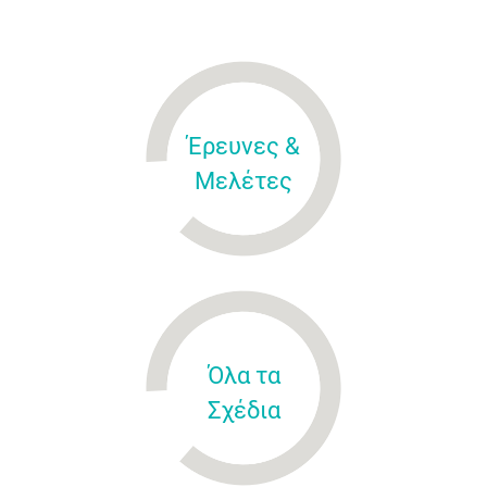
Έρευνες &
Μελέτες
Όλα τα
Σχέδια