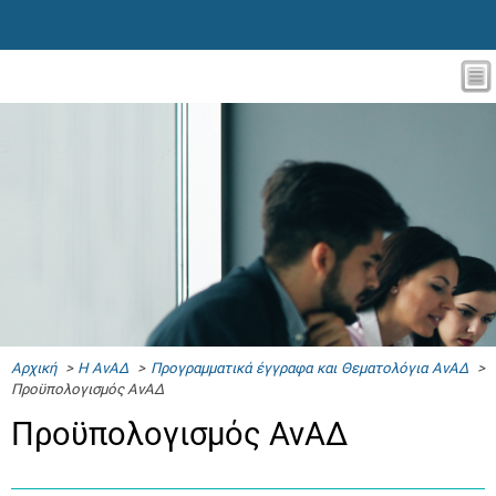
Αρχική
>
Η ΑνΑΔ
>
Προγραμματικά έγγραφα και Θεματολόγια ΑνΑΔ
>
Προϋπολογισμός ΑνΑΔ
Προϋπολογισμός ΑνΑΔ