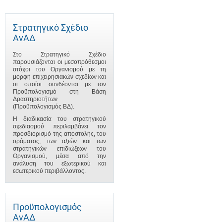
Στρατηγικό Σχέδιο
ΑνΑΔ
Στο Στρατηγικό Σχέδιο
παρουσιάζονται οι μεσοπρόθεσμοι
στόχοι του Οργανισμού με τη
μορφή επιχειρησιακών σχεδίων και
οι οποίοι συνδέονται με τον
Προϋπολογισμό στη Βάση
Δραστηριοτήτων
(Προϋπολογισμός ΒΔ).
Η διαδικασία του στρατηγικού
σχεδιασμού περιλαμβάνει τον
προσδιορισμό της αποστολής, του
οράματος, των αξιών και των
στρατηγικών επιδιώξεων του
Οργανισμού, μέσα από την
ανάλυση του εξωτερικού και
εσωτερικού περιβάλλοντος.
Προϋπολογισμός
ΑνΑΔ