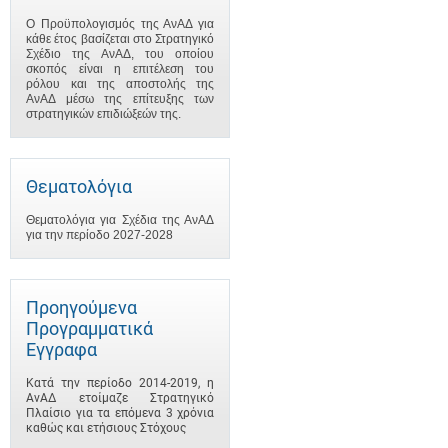
Ο Προϋπολογισμός της ΑνΑΔ για
κάθε έτος βασίζεται στο Στρατηγικό
Σχέδιο της ΑνΑΔ, του οποίου
σκοπός είναι η επιτέλεση του
ρόλου και της αποστολής της
ΑνΑΔ μέσω της επίτευξης των
στρατηγικών επιδιώξεών της.
Θεματολόγια
Θεματολόγια για Σχέδια της ΑνΑΔ
για την περίοδο 2027-2028
Προηγούμενα
Προγραμματικά
Έγγραφα
Κατά την περίοδο 2014-2019, η
ΑνΑΔ ετοίμαζε Στρατηγικό
Πλαίσιο για τα επόμενα 3 χρόνια
καθώς και ετήσιους Στόχους