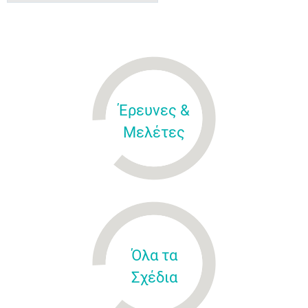
Έρευνες &
Μελέτες
Όλα τα
Σχέδια