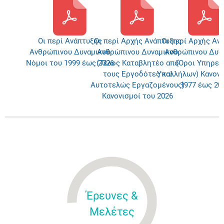
Οι περί Ανάπτυξης
Oι περί Αρχής Ανάπτυξης
Οι περί Αρχής Αν
Ανθρώπινου Δυναμικού
Ανθρώπινου Δυναμικού
Ανθρώπινου Δυν
Νόμοι του 1999 έως 2026
(Τέλος Καταβλητέο από
(Όροι Υπηρεσ
τους Εργοδότες και
Υπαλλήλων) Κανονι
Αυτοτελώς Εργαζομένους)
1977 έως 20
Κανονισμοί του 2026
Έρευνες &
Μελέτες