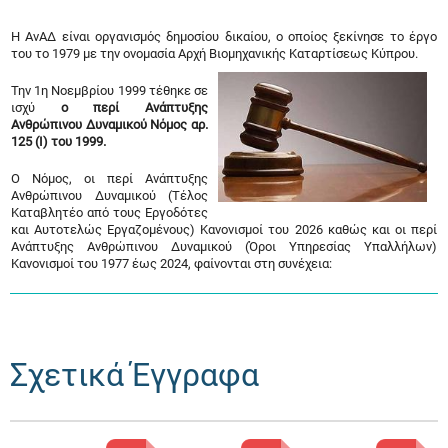
Η ΑνΑΔ είναι οργανισμός δημοσίου δικαίου, ο οποίος ξεκίνησε το έργο
του το 1979 με την ονομασία Αρχή Βιομηχανικής Καταρτίσεως Κύπρου.
Την 1η Νοεμβρίου 1999 τέθηκε σε
ισχύ
ο περί Ανάπτυξης
Ανθρώπινου Δυναμικού Νόμος αρ.
125 (Ι) του 1999.
Ο Νόμος, οι περί Ανάπτυξης
Ανθρώπινου Δυναμικού (Τέλος
Καταβλητέο από τους Εργοδότες
και Αυτοτελώς Εργαζομένους) Κανονισμοί του 2026 καθώς και οι περί
Ανάπτυξης Ανθρώπινου Δυναμικού (Όροι Υπηρεσίας Υπαλλήλων)
Κανονισμοί του 1977 έως 2024, φαίνονται στη συνέχεια:
Σχετικά Έγγραφα