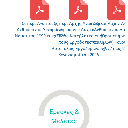
Οι περί Ανάπτυξης
Oι περί Αρχής Ανάπτυξης
Οι περί Αρχής Αν
Ανθρώπινου Δυναμικού
Ανθρώπινου Δυναμικού
Ανθρώπινου Δυν
Νόμοι του 1999 έως 2026
(Τέλος Καταβλητέο από
(Όροι Υπηρεσ
τους Εργοδότες και
Υπαλλήλων) Κανονι
Αυτοτελώς Εργαζομένους)
1977 έως 20
Κανονισμοί του 2026
Έρευνες &
Μελέτες