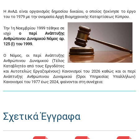
Η ΑνΑΔ είναι οργανισμός δημοσίου δικαίου, ο οποίος ξεκίνησε το έργο
του το 1979 με την ονομασία Αρχή Βιομηχανικής Καταρτίσεως Κύπρου.
Την 1η Νοεμβρίου 1999 τέθηκε σε
ισχύ
ο περί Ανάπτυξης
Ανθρώπινου Δυναμικού Νόμος αρ.
125 (Ι) του 1999.
Ο Νόμος, οι περί Ανάπτυξης
Ανθρώπινου Δυναμικού (Τέλος
Καταβλητέο από τους Εργοδότες
και Αυτοτελώς Εργαζομένους) Κανονισμοί του 2026 καθώς και οι περί
Ανάπτυξης Ανθρώπινου Δυναμικού (Όροι Υπηρεσίας Υπαλλήλων)
Κανονισμοί του 1977 έως 2024, φαίνονται στη συνέχεια:
Σχετικά Έγγραφα