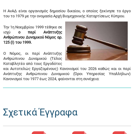
Η ΑνΑΔ είναι οργανισμός δημοσίου δικαίου, ο οποίος ξεκίνησε το έργο
του το 1979 με την ονομασία Αρχή Βιομηχανικής Καταρτίσεως Κύπρου.
Την 1η Νοεμβρίου 1999 τέθηκε σε
ισχύ
ο περί Ανάπτυξης
Ανθρώπινου Δυναμικού Νόμος αρ.
125 (Ι) του 1999.
Ο Νόμος, οι περί Ανάπτυξης
Ανθρώπινου Δυναμικού (Τέλος
Καταβλητέο από τους Εργοδότες
και Αυτοτελώς Εργαζομένους) Κανονισμοί του 2026 καθώς και οι περί
Ανάπτυξης Ανθρώπινου Δυναμικού (Όροι Υπηρεσίας Υπαλλήλων)
Κανονισμοί του 1977 έως 2024, φαίνονται στη συνέχεια:
Σχετικά Έγγραφα