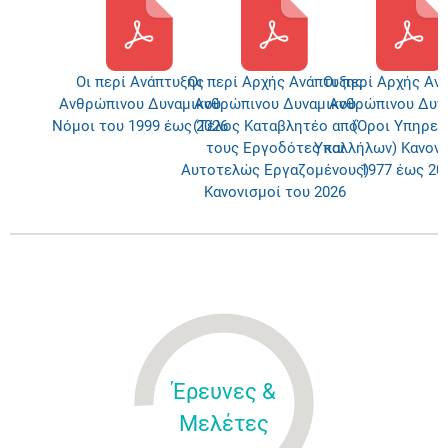
Οι περί Ανάπτυξης
Oι περί Αρχής Ανάπτυξης
Οι περί Αρχής Αν
Ανθρώπινου Δυναμικού
Ανθρώπινου Δυναμικού
Ανθρώπινου Δυν
Νόμοι του 1999 έως 2026
(Τέλος Καταβλητέο από
(Όροι Υπηρεσ
τους Εργοδότες και
Υπαλλήλων) Κανονι
Αυτοτελώς Εργαζομένους)
1977 έως 20
Κανονισμοί του 2026
Έρευνες &
Μελέτες