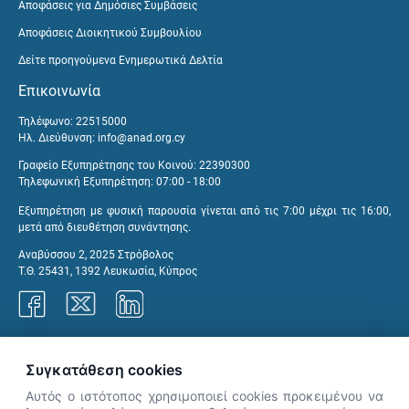
Αποφάσεις για Δημόσιες Συμβάσεις
Αποφάσεις Διοικητικού Συμβουλίου
Δείτε προηγούμενα Ενημερωτικά Δελτία
Επικοινωνία
Τηλέφωνο: 22515000
Ηλ. Διεύθυνση:
info@anad.org.cy
Γραφείο Εξυπηρέτησης του Κοινού: 22390300
Τηλεφωνική Εξυπηρέτηση: 07:00 - 18:00
Εξυπηρέτηση με φυσική παρουσία γίνεται από τις 7:00 μέχρι τις 16:00,
μετά από διευθέτηση συνάντησης.
Αναβύσσου 2, 2025 Στρόβολος
Τ.Θ. 25431, 1392 Λευκωσία, Κύπρος
Γραφεία ΑνΑΔ
Συγκατάθεση cookies
Αυτός ο ιστότοπος χρησιμοποιεί cookies προκειμένου να