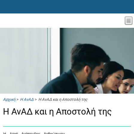
Αρχική
>
Η ΑνΑΔ
> Η ΑνΑΔ και η Αποστολή της
Η ΑνΑΔ και η Αποστολή της
Η Αρχή Ανάπτυξης Ανθρώπινου