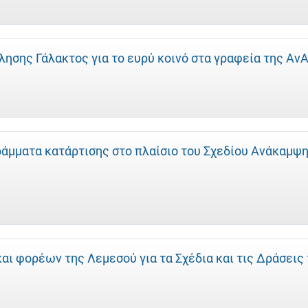
ησης Γάλακτος για το ευρύ κοινό στα γραφεία της Αν
άμματα κατάρτισης στο πλαίσιο του Σχεδίου Ανάκαμψ
ι φορέων της Λεμεσού για τα Σχέδια και τις Δράσεις