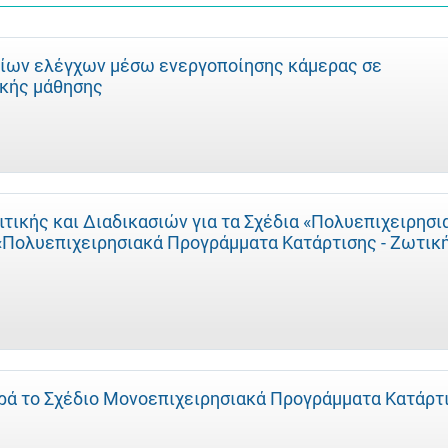
ίων ελέγχων μέσω ενεργοποίησης κάμερας σε
κής μάθησης
ικής και Διαδικασιών για τα Σχέδια «Πολυεπιχειρησι
 «Πολυεπιχειρησιακά Προγράμματα Κατάρτισης - Ζωτικ
ά το Σχέδιο Μονοεπιχειρησιακά Προγράμματα Κατάρτ