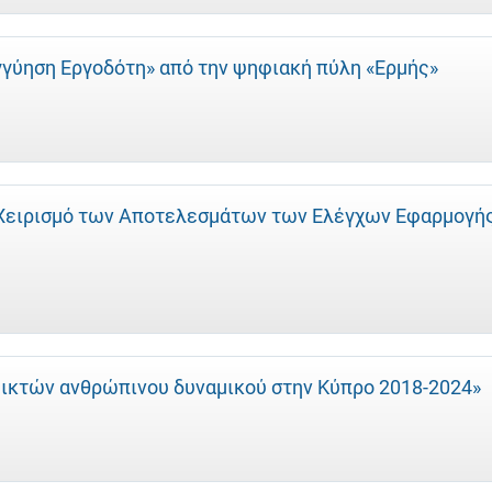
γγύηση Εργοδότη» από την ψηφιακή πύλη «Ερμής»
α Χειρισμό των Αποτελεσμάτων των Ελέγχων Εφαρμογή
εικτών ανθρώπινου δυναμικού στην Κύπρο 2018-2024»