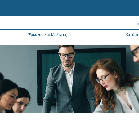
Έρευνες και Μελέτες
Κατάρτ