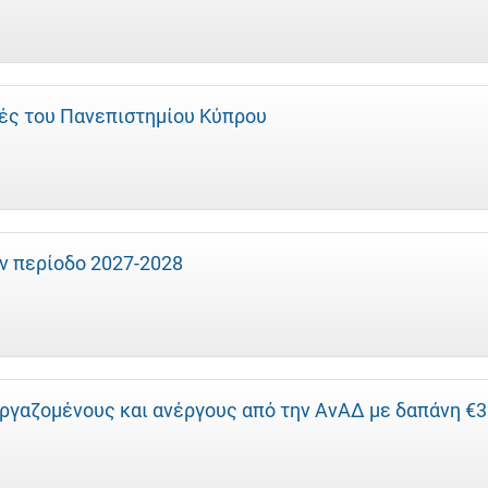
τές του Πανεπιστημίου Κύπρου
ην περίοδο 2027-2028
εργαζομένους και ανέργους από την ΑνΑΔ με δαπάνη €3