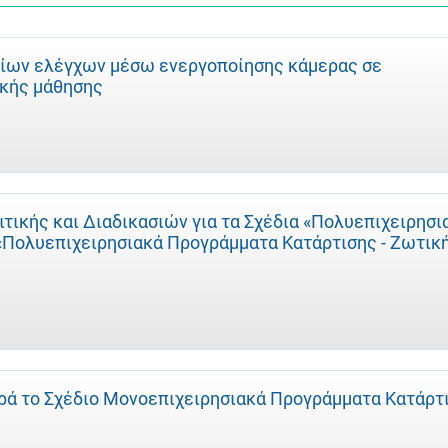
ίων ελέγχων μέσω ενεργοποίησης κάμερας σε
κής μάθησης
ικής και Διαδικασιών για τα Σχέδια «Πολυεπιχειρησι
 «Πολυεπιχειρησιακά Προγράμματα Κατάρτισης - Ζωτικ
ά το Σχέδιο Μονοεπιχειρησιακά Προγράμματα Κατάρτ