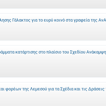
ησης Γάλακτος για το ευρύ κοινό στα γραφεία της Αν
άμματα κατάρτισης στο πλαίσιο του Σχεδίου Ανάκαμψ
ι φορέων της Λεμεσού για τα Σχέδια και τις Δράσεις