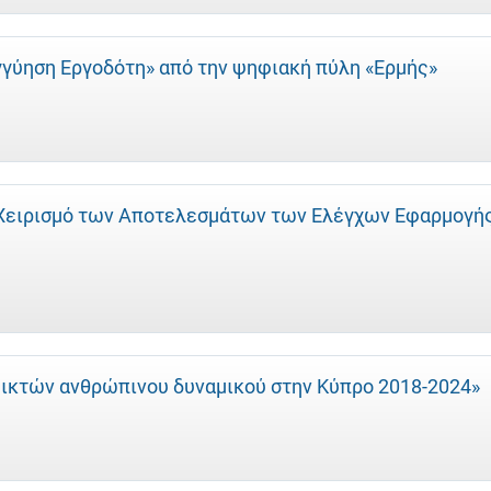
γγύηση Εργοδότη» από την ψηφιακή πύλη «Ερμής»
α Χειρισμό των Αποτελεσμάτων των Ελέγχων Εφαρμογή
εικτών ανθρώπινου δυναμικού στην Κύπρο 2018-2024»