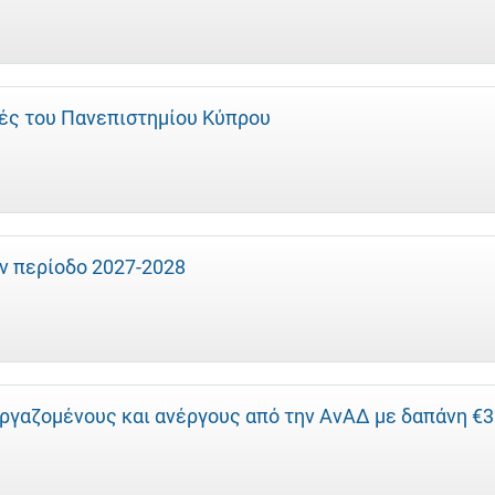
τές του Πανεπιστημίου Κύπρου
ην περίοδο 2027-2028
εργαζομένους και ανέργους από την ΑνΑΔ με δαπάνη €3