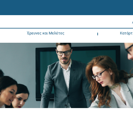
Έρευνες και Μελέτες
Κατάρτ