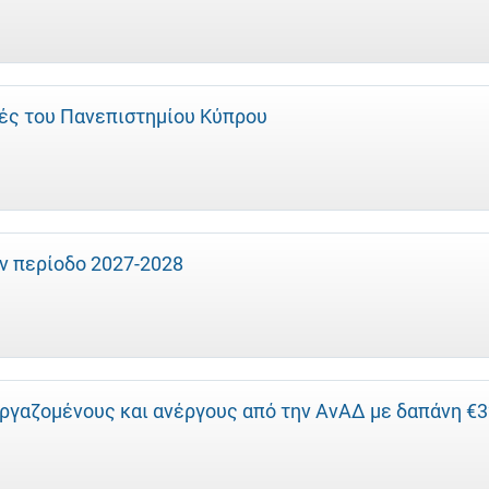
τές του Πανεπιστημίου Κύπρου
ην περίοδο 2027-2028
εργαζομένους και ανέργους από την ΑνΑΔ με δαπάνη €3