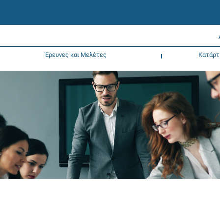
Έρευνες και Μελέτες
Κατάρτ