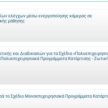
ίων ελέγχων μέσω ενεργοποίησης κάμερας σε
κής μάθησης
ικής και Διαδικασιών για τα Σχέδια «Πολυεπιχειρησι
 «Πολυεπιχειρησιακά Προγράμματα Κατάρτισης - Ζωτικ
ά το Σχέδιο Μονοεπιχειρησιακά Προγράμματα Κατάρτ