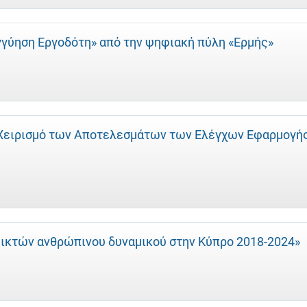
γγύηση Εργοδότη» από την ψηφιακή πύλη «Ερμής»
α Χειρισμό των Αποτελεσμάτων των Ελέγχων Εφαρμογή
εικτών ανθρώπινου δυναμικού στην Κύπρο 2018-2024»