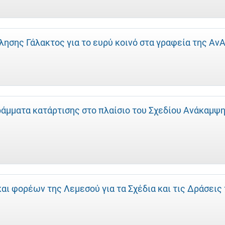
ησης Γάλακτος για το ευρύ κοινό στα γραφεία της Αν
άμματα κατάρτισης στο πλαίσιο του Σχεδίου Ανάκαμψ
ι φορέων της Λεμεσού για τα Σχέδια και τις Δράσεις