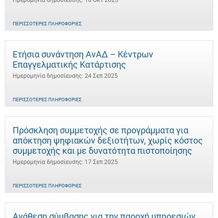
Ημερομηνία δημοσίευσης: 16 Οκτ 2025
ΠΕΡΙΣΣΌΤΕΡΕΣ ΠΛΗΡΟΦΟΡΊΕΣ
Ετήσια συνάντηση ΑνΑΔ – Κέντρων
Επαγγελματικής Κατάρτισης
Ημερομηνία δημοσίευσης: 24 Σεπ 2025
ΠΕΡΙΣΣΌΤΕΡΕΣ ΠΛΗΡΟΦΟΡΊΕΣ
Πρόσκληση συμμετοχής σε προγράμματα για
απόκτηση ψηφιακών δεξιοτήτων, χωρίς κόστος
συμμετοχής και με δυνατότητα πιστοποίησης
Ημερομηνία δημοσίευσης: 17 Σεπ 2025
ΠΕΡΙΣΣΌΤΕΡΕΣ ΠΛΗΡΟΦΟΡΊΕΣ
Ανάθεση σύμβασης για την παροχή υπηρεσιών