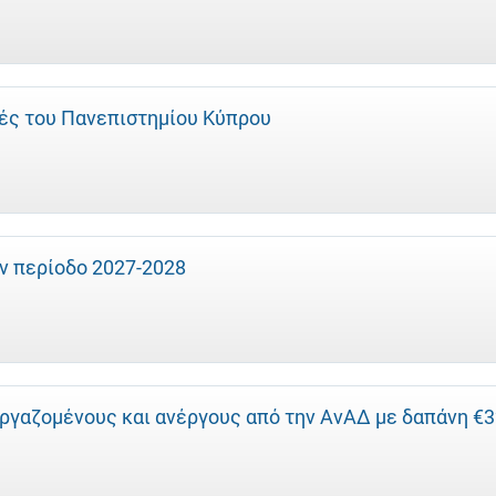
τές του Πανεπιστημίου Κύπρου
ην περίοδο 2027-2028
εργαζομένους και ανέργους από την ΑνΑΔ με δαπάνη €3