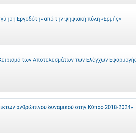
γγύηση Εργοδότη» από την ψηφιακή πύλη «Ερμής»
α Χειρισμό των Αποτελεσμάτων των Ελέγχων Εφαρμογή
εικτών ανθρώπινου δυναμικού στην Κύπρο 2018-2024»