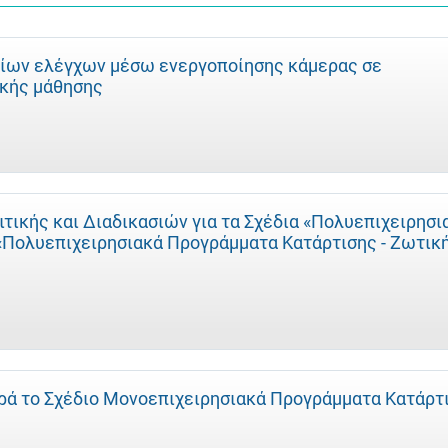
ίων ελέγχων μέσω ενεργοποίησης κάμερας σε
κής μάθησης
ικής και Διαδικασιών για τα Σχέδια «Πολυεπιχειρησι
 «Πολυεπιχειρησιακά Προγράμματα Κατάρτισης - Ζωτικ
ά το Σχέδιο Μονοεπιχειρησιακά Προγράμματα Κατάρτ