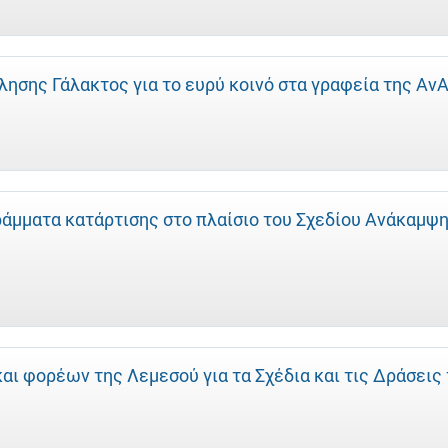
ησης Γάλακτος για το ευρύ κοινό στα γραφεία της Αν
άμματα κατάρτισης στο πλαίσιο του Σχεδίου Ανάκαμψ
ι φορέων της Λεμεσού για τα Σχέδια και τις Δράσεις