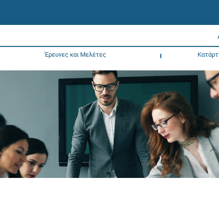
Έρευνες και Μελέτες
Κατάρτ