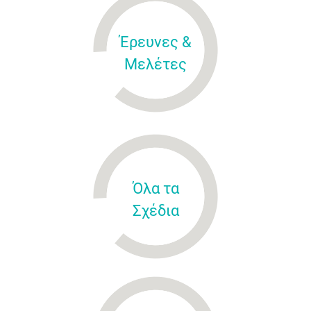
Έρευνες &
Μελέτες
Όλα τα
Σχέδια