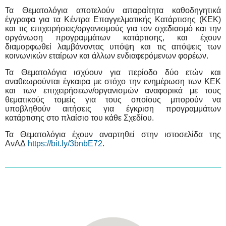
Τα Θεματολόγια αποτελούν απαραίτητα καθοδηγητικά
έγγραφα για τα Κέντρα Επαγγελματικής Κατάρτισης (ΚΕΚ)
και τις επιχειρήσεις/οργανισμούς για τον σχεδιασμό και την
οργάνωση προγραμμάτων κατάρτισης, και έχουν
διαμορφωθεί λαμβάνοντας υπόψη και τις απόψεις των
κοινωνικών εταίρων και άλλων ενδιαφερόμενων φορέων.
Τα Θεματολόγια ισχύουν για περίοδο δύο ετών και
αναθεωρούνται έγκαιρα με στόχο την ενημέρωση των ΚΕΚ
και των επιχειρήσεων/οργανισμών αναφορικά με τους
θεματικούς τομείς για τους οποίους μπορούν να
υποβληθούν αιτήσεις για έγκριση προγραμμάτων
κατάρτισης στο πλαίσιο του κάθε Σχεδίου.
Τα Θεματολόγια έχουν αναρτηθεί στην ιστοσελίδα της
ΑνΑΔ
https://bit.ly/3bnbE72
.