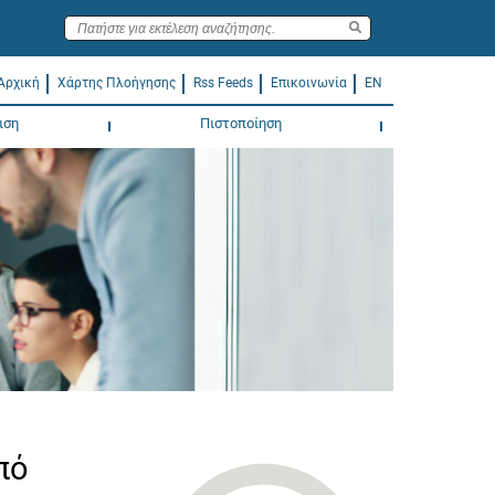
Αρχική
Χάρτης Πλοήγησης
Rss Feeds
Επικοινωνία
EN
ιση
Πιστοποίηση
πό