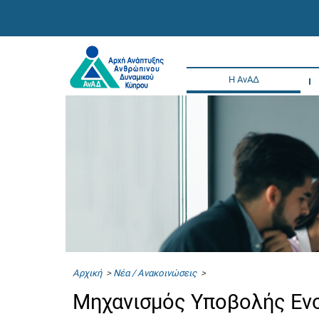
Η ΑνΑΔ
Αρχική
>
Νέα / Ανακοινώσεις
>
Μηχανισμός Υποβολής Ε