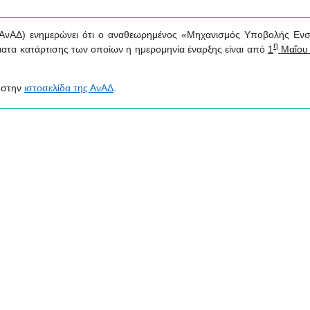
ΑνΑΔ) ενημερώνει ότι ο αναθεωρημένος «Μηχανισμός Υποβολής Εν
η
μματα κατάρτισης των οποίων η ημερομηνία έναρξης είναι από
1
Μαΐου 
 στην
ιστοσελίδα της ΑνΑΔ
.