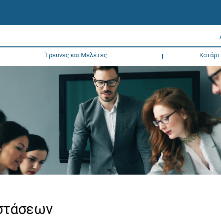
Έρευνες και Μελέτες
Κατάρτ
νστάσεων