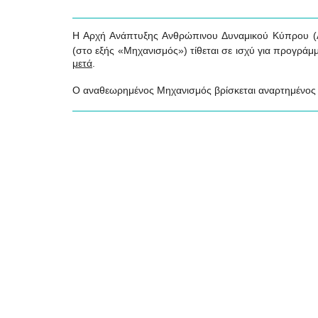
Η Αρχή Ανάπτυξης Ανθρώπινου Δυναμικού Κύπρου (
(στο εξής «Μηχανισμός») τίθεται σε ισχύ για προγρά
μετά
.
Ο αναθεωρημένος Μηχανισμός βρίσκεται αναρτημένος