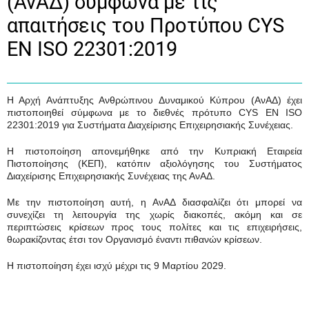
(ΑνΑΔ) σύμφωνα με τις
απαιτήσεις του Προτύπου CYS
EN ISO 22301:2019
Η Αρχή Ανάπτυξης Ανθρώπινου Δυναμικού Κύπρου (ΑνΑΔ) έχει
πιστοποιηθεί σύμφωνα με το διεθνές πρότυπο CYS EN ISO
22301:2019 για Συστήματα Διαχείρισης Επιχειρησιακής Συνέχειας.
Η πιστοποίηση απονεμήθηκε από την Κυπριακή Εταιρεία
Πιστοποίησης (ΚΕΠ), κατόπιν αξιολόγησης του Συστήματος
Διαχείρισης Επιχειρησιακής Συνέχειας της ΑνΑΔ.
Με την πιστοποίηση αυτή, η ΑνΑΔ διασφαλίζει ότι μπορεί να
συνεχίζει τη λειτουργία της χωρίς διακοπές, ακόμη και σε
περιπτώσεις κρίσεων προς τους πολίτες και τις επιχειρήσεις,
θωρακίζοντας έτσι τον Οργανισμό έναντι πιθανών κρίσεων.
Η πιστοποίηση έχει ισχύ μέχρι τις 9 Μαρτίου 2029.