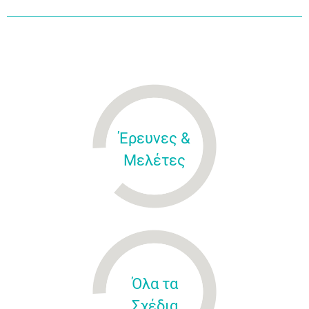
Έρευνες &
Μελέτες
Όλα τα
Σχέδια