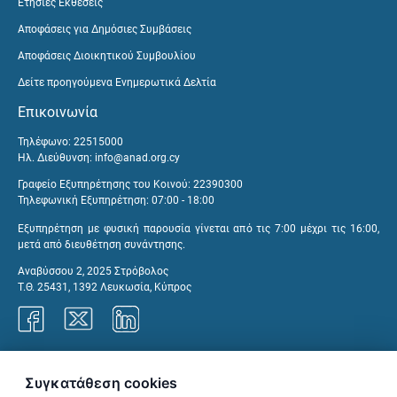
Ετήσιες Εκθέσεις
Αποφάσεις για Δημόσιες Συμβάσεις
Αποφάσεις Διοικητικού Συμβουλίου
Δείτε προηγούμενα Ενημερωτικά Δελτία
Επικοινωνία
Τηλέφωνο: 22515000
Ηλ. Διεύθυνση:
info@anad.org.cy
Γραφείο Εξυπηρέτησης του Κοινού: 22390300
Τηλεφωνική Εξυπηρέτηση: 07:00 - 18:00
Εξυπηρέτηση με φυσική παρουσία γίνεται από τις 7:00 μέχρι τις 16:00,
μετά από διευθέτηση συνάντησης.
Αναβύσσου 2, 2025 Στρόβολος
Τ.Θ. 25431, 1392 Λευκωσία, Κύπρος
Γραφεία ΑνΑΔ
Συγκατάθεση cookies