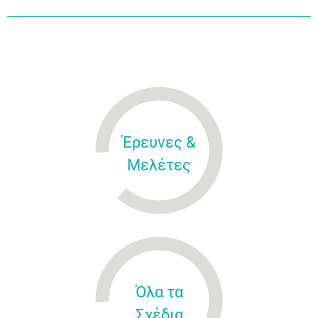
Έρευνες &
Μελέτες
Όλα τα
Σχέδια