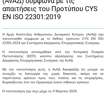
(ΑνΑΔ) σύμφωνα με τις
απαιτήσεις του Προτύπου CYS
EN ISO 22301:2019
Η Αρχή Ανάπτυξης Ανθρώπινου Δυναμικού Κύπρου (ΑνΑΔ) έχει
πιστοποιηθεί σύμφωνα με το διεθνές πρότυπο CYS EN ISO
22301:2019 για Συστήματα Διαχείρισης Επιχειρησιακής Συνέχειας.
Η πιστοποίηση απονεμήθηκε από την Κυπριακή Εταιρεία
Πιστοποίησης (ΚΕΠ), κατόπιν αξιολόγησης του Συστήματος
Διαχείρισης Επιχειρησιακής Συνέχειας της ΑνΑΔ.
Με την πιστοποίηση αυτή, η ΑνΑΔ διασφαλίζει ότι μπορεί να
συνεχίζει τη λειτουργία της χωρίς διακοπές, ακόμη και σε
περιπτώσεις κρίσεων προς τους πολίτες και τις επιχειρήσεις,
θωρακίζοντας έτσι τον Οργανισμό έναντι πιθανών κρίσεων.
Η πιστοποίηση έχει ισχύ μέχρι τις 9 Μαρτίου 2029.