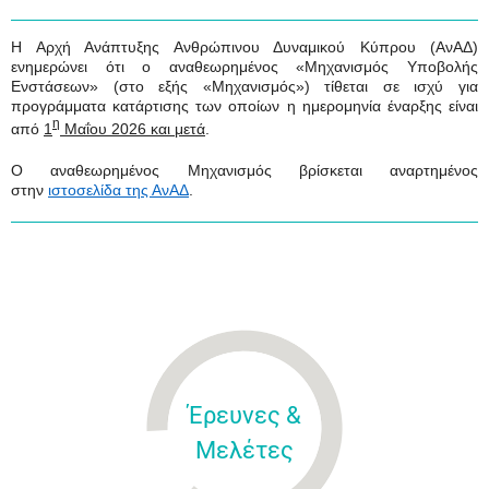
Η Αρχή Ανάπτυξης Ανθρώπινου Δυναμικού Κύπρου (ΑνΑΔ)
ενημερώνει ότι ο αναθεωρημένος «Μηχανισμός Υποβολής
Ενστάσεων» (στο εξής «Μηχανισμός») τίθεται σε ισχύ για
προγράμματα κατάρτισης των οποίων η ημερομηνία έναρξης είναι
η
από
1
Μαΐου 2026 και μετά
.
Ο αναθεωρημένος Μηχανισμός βρίσκεται αναρτημένος
στην
ιστοσελίδα της ΑνΑΔ
.
Έρευνες &
Μελέτες