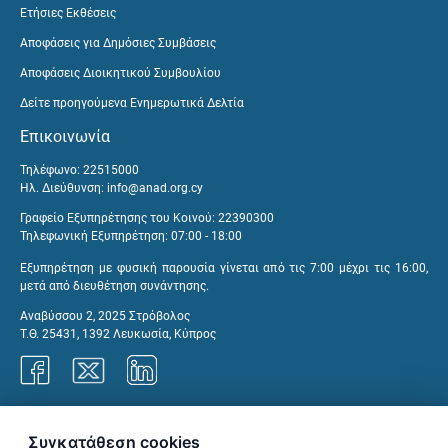
Ετήσιες Εκθέσεις
Αποφάσεις για Δημόσιες Συμβάσεις
Αποφάσεις Διοικητικού Συμβουλίου
Δείτε προηγούμενα Ενημερωτικά Δελτία
Επικοινωνία
Τηλέφωνο: 22515000
Ηλ. Διεύθυνση:
info@anad.org.cy
Γραφείο Εξυπηρέτησης του Κοινού: 22390300
Τηλεφωνική Εξυπηρέτηση: 07:00 - 18:00
Εξυπηρέτηση με φυσική παρουσία γίνεται από τις 7:00 μέχρι τις 16:00,
μετά από διευθέτηση συνάντησης.
Αναβύσσου 2, 2025 Στρόβολος
Τ.Θ. 25431, 1392 Λευκωσία, Κύπρος
Γραφεία ΑνΑΔ
Συγκατάθεση cookies