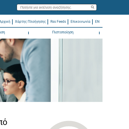
Αρχική
Χάρτης Πλοήγησης
Rss Feeds
Επικοινωνία
EN
ιση
Πιστοποίηση
πό