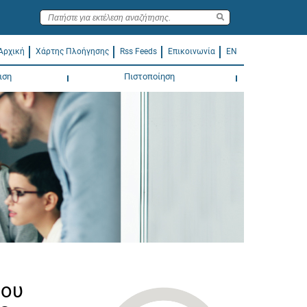
Αρχική
Χάρτης Πλοήγησης
Rss Feeds
Επικοινωνία
EN
ιση
Πιστοποίηση
ρου