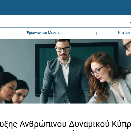
Έρευνες και Μελέτες
Κατάρτ
τυξης Ανθρώπινου Δυναμικού Κύπ