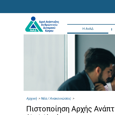
Η ΑνΑΔ
Αρχική
>
Νέα / Ανακοινώσεις
>
Πιστοποίηση Αρχής Ανάπ