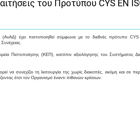
παιτήσεις του Προτύπου CYS EN I
 (ΑνΑΔ) έχει πιστοποιηθεί σύμφωνα με το διεθνές πρότυπο CY
 Συνέχειας.
εία Πιστοποίησης (ΚΕΠ), κατόπιν αξιολόγησης του Συστήματος Δια
ρεί να συνεχίζει τη λειτουργία της χωρίς διακοπές, ακόμη και σε πε
ίζοντας έτσι τον Οργανισμό έναντι πιθανών κρίσεων.