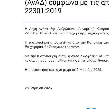
(ΑνΑΔ) σύμφωνα με τις α
22301:2019
Η Αρχή Ανάπτυξης Ανθρώπινου Δυναμικού Κύπρου
22301:2019 για Συστήματα Διαχείρισης Επιχειρησιακής
Η πιστοποίηση απονεμήθηκε από την Κυπριακή Εταιρ
Επιχειρησιακής Συνέχειας της ΑνΑΔ.
Με την πιστοποίηση αυτή, η ΑνΑΔ διασφαλίζει ότι μπο
κρίσεων προς τους πολίτες και τις επιχειρήσεις, θωρακ
Η πιστοποίηση έχει ισχύ μέχρι τις 9 Μαρτίου 2029.
28 Απριλίου 2026