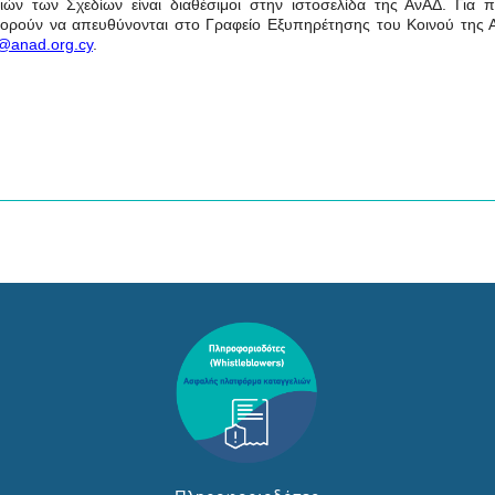
σιών των Σχεδίων είναι διαθέσιμοι στην ιστοσελίδα της ΑνΑΔ. Για 
 μπορούν να απευθύνονται στο Γραφείο Εξυπηρέτησης του Κοινού της
@
anad
.
org
.
cy
.