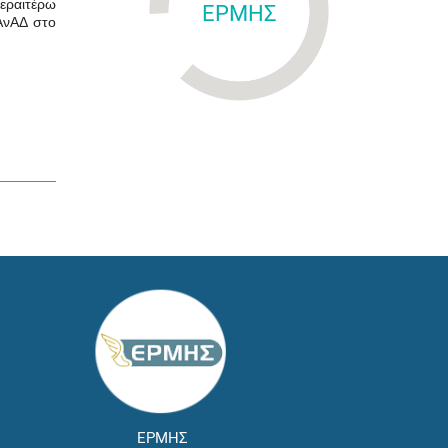
περαιτέρω
ΕΡΜΗΣ
 ΑνΑΔ στο
ΕΡΜΗΣ