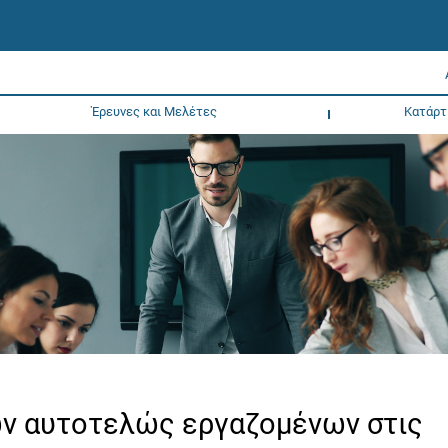
Έρευνες και Μελέτες
Κατάρτ
ν αυτοτελώς εργαζομένων στις