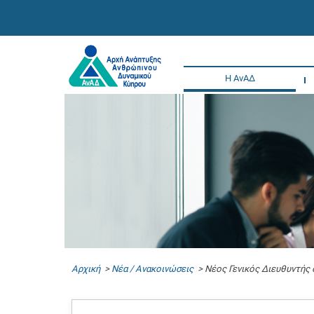
Η ΑνΑΔ
Αρχική
>
Νέα / Ανακοινώσεις
> Νέος Γενικός Διευθυντής