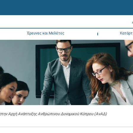
Έρευνες και Μελέτες
Κατάρτ
 στην Αρχή Ανάπτυξης Ανθρώπινου Δυναμικού Κύπρου (ΑνΑΔ)