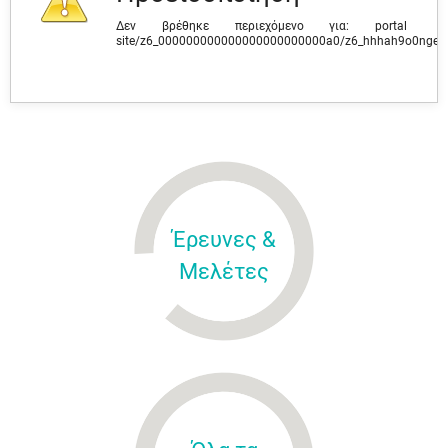
Δεν βρέθηκε περιεχόμενο για: ‭portal
site/z6_000000000000000000000000a0/z6_hhhah9o0ngev
Έρευνες &
Μελέτες