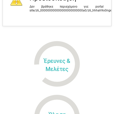
Δεν βρέθηκε περιεχόμενο για: ‭portal
site/z6_000000000000000000000000a0/z6_hhhah9o0ngev
Έρευνες &
Μελέτες