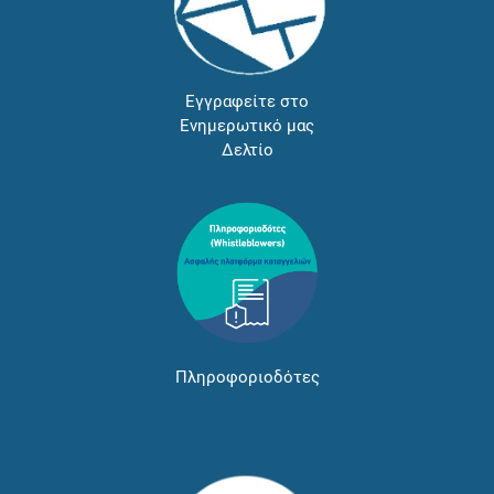
Εγγραφείτε στο
Ενημερωτικό μας
Δελτίο
Πληροφοριοδότες