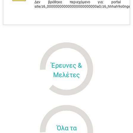
Δεν βρέθηκε περιεχόμενο για: ‭portal
site/z6_000000000000000000000000a0/z6_hhhah9o0ngev
Έρευνες &
Μελέτες
Όλα τα