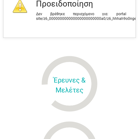
Προειδοποίηση
Δεν βρέθηκε περιεχόμενο για: ‭portal
site/z6_000000000000000000000000a0/z6_hhhah9o0ngev
Έρευνες &
Μελέτες