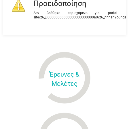
Προειδοποίηση
Δεν βρέθηκε περιεχόμενο για: ‭portal
site/z6_000000000000000000000000a0/z6_hhhah9o0ngev
Έρευνες &
Μελέτες