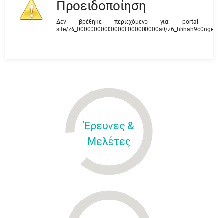
Προειδοποίηση
Δεν βρέθηκε περιεχόμενο για: ‭portal
site/z6_000000000000000000000000a0/z6_hhhah9o0ngev
Έρευνες &
Μελέτες