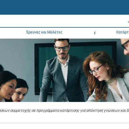
Έρευνες και Μελέτες
Κατάρτ
εων συμμετοχής σε προγράμματα κατάρτισης για απόκτηση γνώσεων και δε