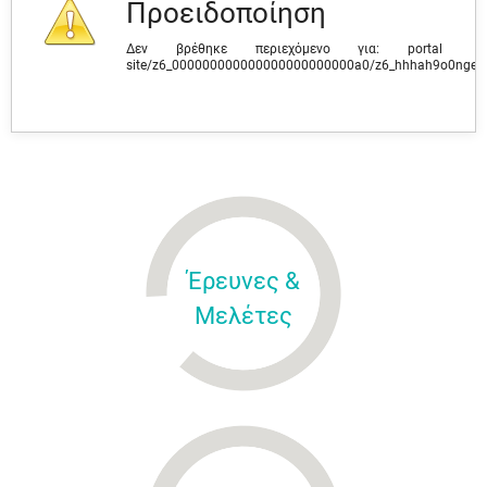
Προειδοποίηση
Δεν βρέθηκε περιεχόμενο για: ‭portal
site/z6_000000000000000000000000a0/z6_hhhah9o0ngev
Έρευνες &
Μελέτες