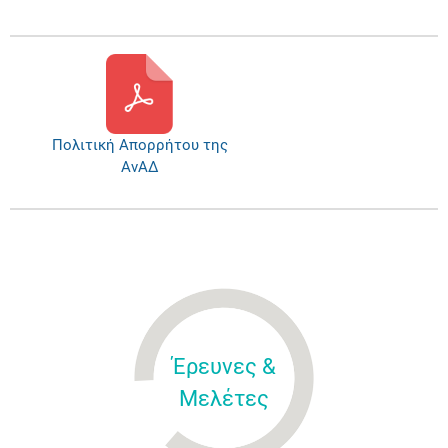
Πολιτική Απορρήτου της
ΑνΑΔ
Έρευνες &
Μελέτες