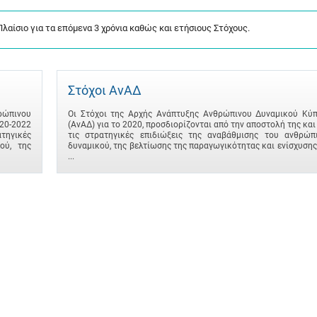
λαίσιο για τα επόμενα 3 χρόνια καθώς και ετήσιους Στόχους.
Στόχοι ΑνΑΔ
ρώπινου
Οι Στόχοι της Αρχής Ανάπτυξης Ανθρώπινου Δυναμικού Κύ
0-2022
(ΑνΑΔ) για το 2020, προσδιορίζονται από την αποστολή της και
τηγικές
τις στρατηγικές επιδιώξεις της αναβάθμισης του ανθρώπ
ού, της
δυναμικού, της βελτίωσης της παραγωγικότητας και ενίσχυσης
...