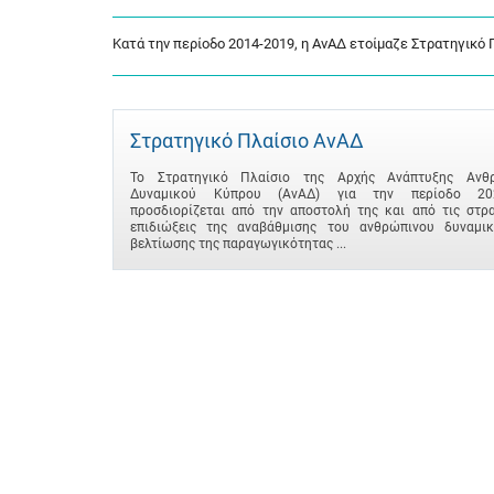
Κατά την περίοδο 2014-2019, η ΑνΑΔ ετοίμαζε Στρατηγικό Π
Στρατηγικό Πλαίσιο ΑνΑΔ
Το Στρατηγικό Πλαίσιο της Αρχής Ανάπτυξης Ανθ
Δυναμικού Κύπρου (ΑνΑΔ) για την περίοδο 202
προσδιορίζεται από την αποστολή της και από τις στρα
επιδιώξεις της αναβάθμισης του ανθρώπινου δυναμικ
βελτίωσης της παραγωγικότητας ...