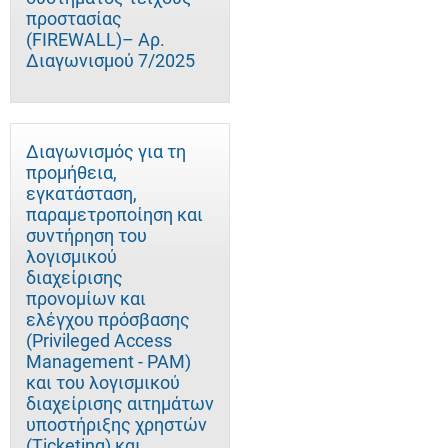
προστασίας
(FIREWALL)– Αρ.
Διαγωνισμού 7/2025
Διαγωνισμός για τη
προμήθεια,
εγκατάσταση,
παραμετροποίηση και
συντήρηση του
λογισμικού
διαχείρισης
προνομίων και
ελέγχου πρόσβασης
(Privileged Access
Management - PAM)
και του λογισμικού
διαχείρισης αιτημάτων
υποστήριξης χρηστών
(Ticketing) και