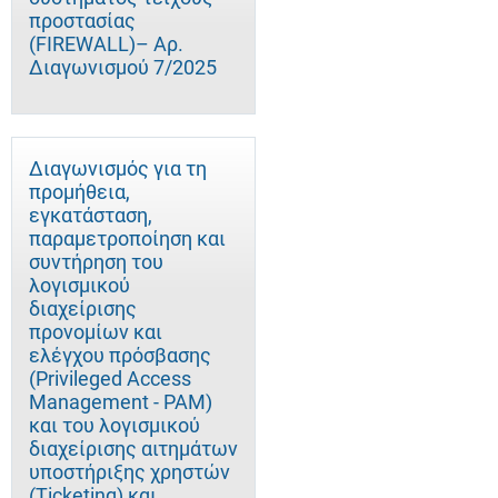
προστασίας
(FIREWALL)– Αρ.
Διαγωνισμού 7/2025
Διαγωνισμός για τη
προμήθεια,
εγκατάσταση,
παραμετροποίηση και
συντήρηση του
λογισμικού
διαχείρισης
προνομίων και
ελέγχου πρόσβασης
(Privileged Access
Management - PAM)
και του λογισμικού
διαχείρισης αιτημάτων
υποστήριξης χρηστών
(Ticketing) και